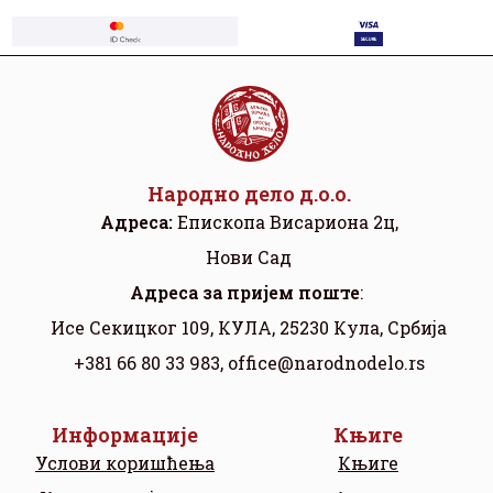
Народно дело д.о.о.
Адреса:
Eпископа Висариона 2ц,
Нови Сад
Aдреса за пријем поште
:
Исе Секицког 109, КУЛА, 25230 Кула, Србија
+381 66 80 33 983,
office@narodnodelo.rs
Информације
Књиге
Услови коришћења
Књиге