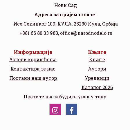
Нови Сад
Aдреса за пријем поште
:
Исе Секицког 109, КУЛА, 25230 Кула, Србија
+381 66 80 33 983,
office@narodnodelo.rs
Информације
Књиге
Услови коришћења
Књиге
Контактирајте нас
Аутори
Постани наш аутор
Уредници
Каталог 2026
Пратите нас и будите увек у току