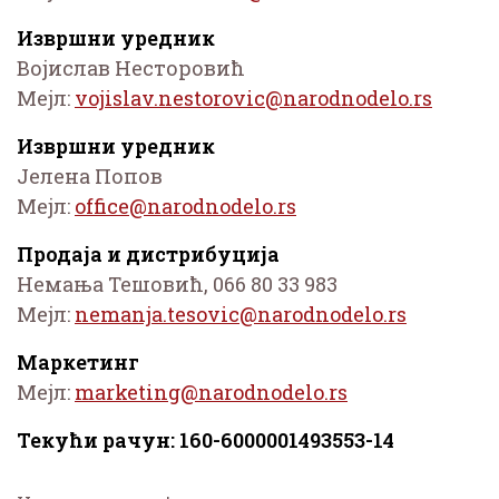
Извршни уредник
Војислав Несторовић
Мејл:
Извршни уредник
Јелена Попов
Мејл:
Продаја и дистрибуција
Немања Тешовић, 066 80 33 983
Мејл:
Маркетинг
Мејл:
Текући рачун:
160-6000001493553-14